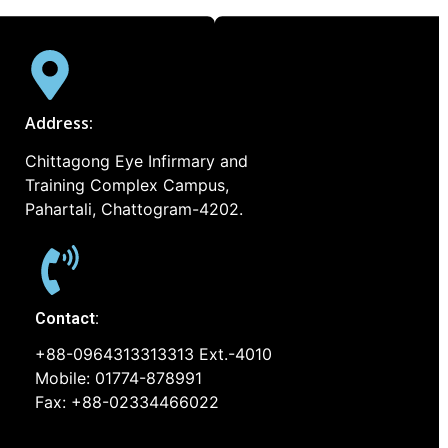
Address:
Chittagong Eye Infirmary and
Training Complex Campus,
Pahartali, Chattogram-4202.
Contact:
+88-0964313313313 Ext.-4010
Mobile: 01774-878991
Fax: +88-02334466022